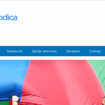
Djelatnosti
Dječije aktivnosti
Saradnici
Galerija