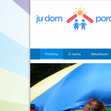
Početna
O nama
Aktuelnosti