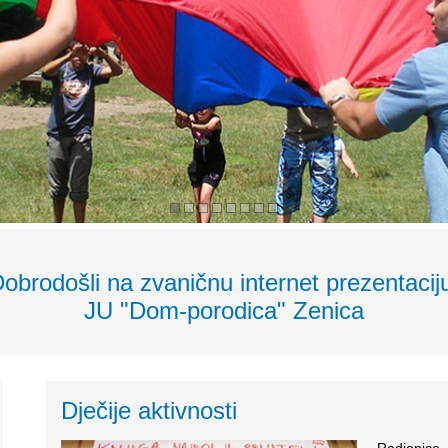
obrodošli na zvaničnu internet prezentaci
JU "Dom-porodica" Zenica
Dječije aktivnosti