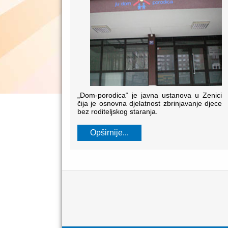
„Dom-porodica“ je javna ustanova u Zenici
čija je osnovna djelatnost zbrinjavanje djece
bez roditeljskog staranja.
Opširnije...